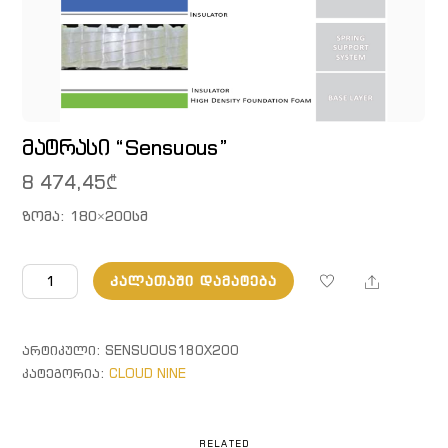
მატრასი “Sensuous”
8 474,45
₾
ზომა: 180×200სმ
რაოდენობა:
Share
ᲙᲐᲚᲐᲗᲐᲨᲘ ᲓᲐᲛᲐᲢᲔᲑᲐ
მატრასი
"Sensuous"
ᲐᲠᲢᲘᲙᲣᲚᲘ:
SENSUOUS180X200
ᲙᲐᲢᲔᲒᲝᲠᲘᲐ:
CLOUD NINE
RELATED