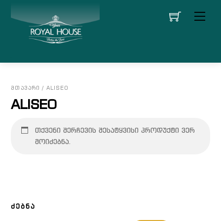
Skip
მენი
to
content
ᲛᲗᲐᲕᲐᲠᲘ
/ ALISEO
ALISEO
თქვენი შერჩევის შესატყვისი პროდუქტი ვერ
მოიძებნა.
ᲫᲔᲑᲜᲐ